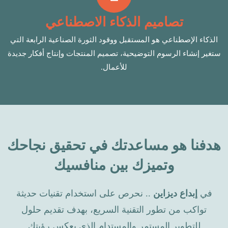
تصاميم الذكاء الاصطناعي
الذكاء الإصطناعي هو المستقبل ووقود الثورة الصناعية الرابعة التي
ستغير إنشاء الرسوم التوضيحية، تصميم المنتجات وإنتاج أفكار جديدة
للأعمال.
هدفنا هو مساعدتك في تحقيق نجاحك
وتميزك بين منافسيك
في
إبداع ديزاين
.. نحرص على استخدام تقنيات حديثة
تواكب من تطور التقنية السريع، بهدف تقديم حلول
للتطوير المستمر والمستدام الذي يعكس رؤيتك