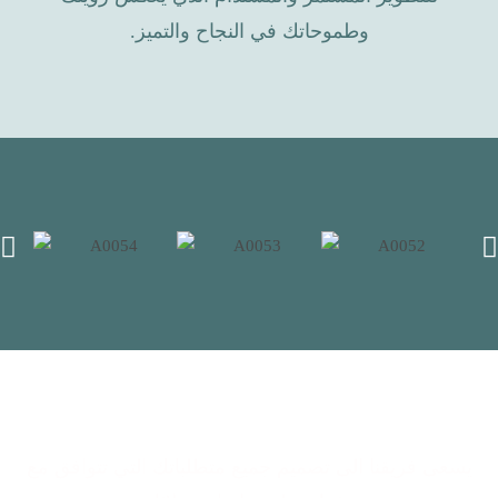
وطموحاتك في النجاح والتميز.
يسعى فريقنا الى تصميم جميع متطلباتك التي تتوافق مع