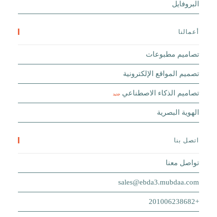
البروفايل
أعمالنا
تصاميم مطبوعات
تصميم المواقع الإلكترونية
تصاميم الذكاء الاصطناعي
جديد
الهوية البصرية
اتصل بنا
تواصل معنا
sales@ebda3.mubdaa.com
+201006238682